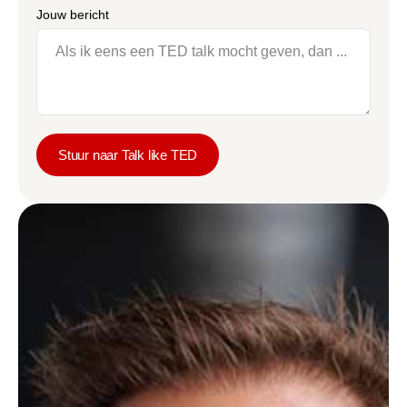
Jouw bericht
Stuur naar Talk like TED