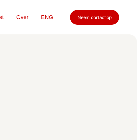
st
Over
ENG
Neem contact op