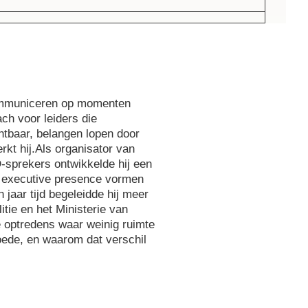
communiceren op momenten
ch voor leiders die
tbaar, belangen lopen door
rkt hij.Als organisator van
-sprekers ontwikkelde hij een
en executive presence vormen
 jaar tijd begeleidde hij meer
itie en het Ministerie van
e optredens waar weinig ruimte
goede, en waarom dat verschil