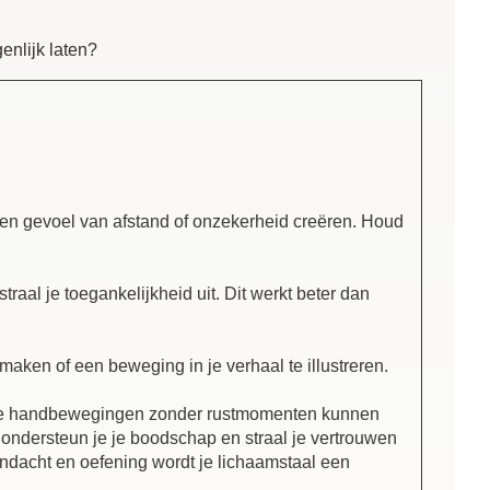
enlijk laten?
een gevoel van afstand of onzekerheid creëren. Houd
aal je toegankelijkheid uit. Dit werkt beter dan
ken of een beweging in je verhaal te illustreren.
te handbewegingen zonder rustmomenten kunnen
 ondersteun je je boodschap en straal je vertrouwen
aandacht en oefening wordt je lichaamstaal een