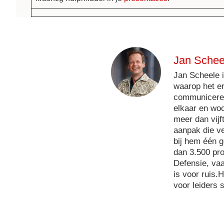
Jan Schee
Jan Scheele 
waarop het er
communiceren
elkaar en woo
meer dan vij
aanpak die ve
bij hem één g
dan 3.500 prof
Defensie, vaa
is voor ruis.
voor leiders 