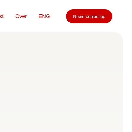
st
Over
ENG
Neem contact op