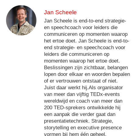
Jan Scheele
Jan Scheele is end-to-end strategie-
en speechcoach voor leiders die
communiceren op momenten waarop
het ertoe doet. Jan Scheele is end-to-
end strategie- en speechcoach voor
leiders die communiceren op
momenten waarop het ertoe doet.
Beslissingen zijn zichtbaar, belangen
lopen door elkaar en woorden bepalen
of er vertrouwen ontstaat of niet.
Juist daar werkt hij.Als organisator
van meer dan vijftig TEDx-events
wereldwijd en coach van meer dan
200 TED-sprekers ontwikkelde hij
een aanpak die verder gaat dan
presentatietechniek. Strategie,
storytelling en executive presence
vormen bij hem één geheel,