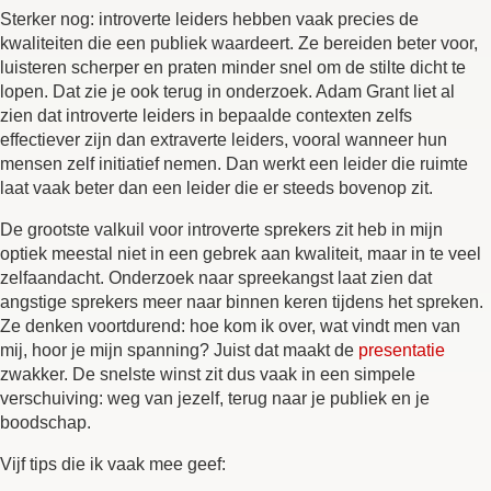
Sterker nog: introverte leiders hebben vaak precies de
kwaliteiten die een publiek waardeert. Ze bereiden beter voor,
luisteren scherper en praten minder snel om de stilte dicht te
lopen. Dat zie je ook terug in onderzoek. Adam Grant liet al
zien dat introverte leiders in bepaalde contexten zelfs
effectiever zijn dan extraverte leiders, vooral wanneer hun
mensen zelf initiatief nemen. Dan werkt een leider die ruimte
laat vaak beter dan een leider die er steeds bovenop zit.
De grootste valkuil voor introverte sprekers zit heb in mijn
optiek meestal niet in een gebrek aan kwaliteit, maar in te veel
zelfaandacht. Onderzoek naar spreekangst laat zien dat
angstige sprekers meer naar binnen keren tijdens het spreken.
Ze denken voortdurend: hoe kom ik over, wat vindt men van
mij, hoor je mijn spanning? Juist dat maakt de
presentatie
zwakker. De snelste winst zit dus vaak in een simpele
verschuiving: weg van jezelf, terug naar je publiek en je
boodschap.
Vijf tips die ik vaak mee geef: