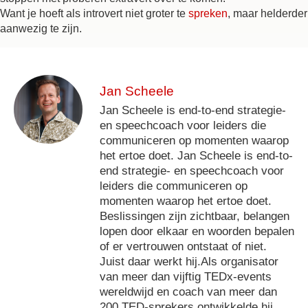
Want je hoeft als introvert niet groter te
spreken
, maar helderder
aanwezig te zijn.
Jan Scheele
Jan Scheele is end-to-end strategie-
en speechcoach voor leiders die
communiceren op momenten waarop
het ertoe doet. Jan Scheele is end-to-
end strategie- en speechcoach voor
leiders die communiceren op
momenten waarop het ertoe doet.
Beslissingen zijn zichtbaar, belangen
lopen door elkaar en woorden bepalen
of er vertrouwen ontstaat of niet.
Juist daar werkt hij.Als organisator
van meer dan vijftig TEDx-events
wereldwijd en coach van meer dan
200 TED-sprekers ontwikkelde hij