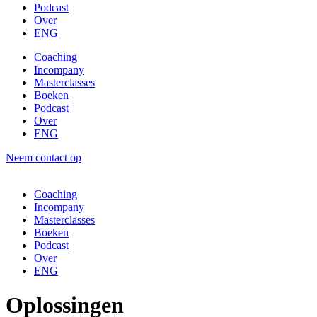
Podcast
Over
ENG
Coaching
Incompany
Masterclasses
Boeken
Podcast
Over
ENG
Neem contact op
Coaching
Incompany
Masterclasses
Boeken
Podcast
Over
ENG
Oplossingen