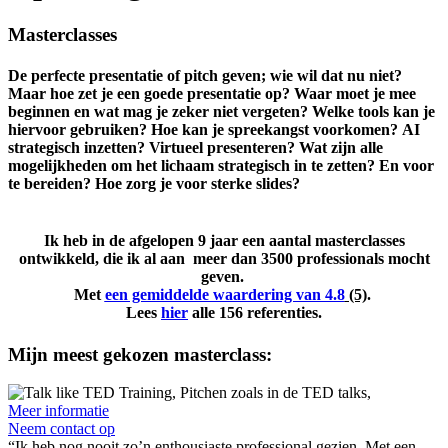
Masterclasses
De perfecte presentatie of pitch geven; wie wil dat nu niet?
Maar hoe zet je een goede presentatie op? Waar moet je mee
beginnen en wat mag je zeker niet vergeten? Welke tools kan je
hiervoor gebruiken? Hoe kan je spreekangst voorkomen? AI
strategisch inzetten? Virtueel presenteren? Wat zijn alle
mogelijkheden om het lichaam strategisch in te zetten? En voor
te bereiden? Hoe zorg je voor sterke slides?
Ik heb in de afgelopen 9 jaar een aantal masterclasses
ontwikkeld, die ik al aan meer dan 3500 professionals mocht
geven.
Met
een gemiddelde waardering van 4.8
(5)
.
Lees
hier
alle 156 referenties.​
Mijn meest gekozen masterclass:
Meer informatie
Neem contact op
“Ik heb nog nooit zo’n enthousiaste professional gezien. Met een