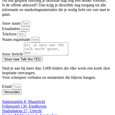
Na ons gesprek ontvang je dezelfde dag nog een helder voorstel.
Is de offerte akkoord? Dan krijg je diezelfde dag toegang tot alle
informatie en marketingmaterialen die je nodig hebt om van start te
gaan.
Jouw naam
Emailadres
Telefoon
Naam organisatie
Jouw bericht
Stuur naar Talk like TED
Sluit je aan bij meer dan 3.000 leiders die elke week een korte shot
inspiratie ontvangen.
Voor scherpere verhalen en momenten die blijven hangen.
Email
Verzenden
Stationsplein 8, Maastricht
Fellenoord 130, Eindhoven
Stadsplateau 27, Utrecht