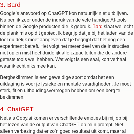
3.
Bard
Google’s antwoord op ChatGPT kon natuurlijk niet uitblijven.
Nu ben ik zeer onder de indruk van de vele handige AI-tools
binnen de Google producten die ik gebruik.
Bard
slaat wel echt
de plank mis op dit gebied. Ik begrijp dat je bij het laden van de
tool duidelijk moet aangeven dat je begrijpt dat het nog een
experiment betreft. Het volgt het merendeel van de instructies
niet op en mist heel duidelijk alle capaciteiten die de andere
geteste tools wel hebben. Wat volgt is een saai, kort verhaal
waar ik echt niks mee kan.
Bergbeklimmen is een geweldige sport omdat het een
uitdaging is voor je fysieke en mentale vaardigheden. Je moet
sterk, fit en uithoudingsvermogen hebben om een berg te
beklimmen.
4.
ChatGPT
Net als Copy.ai komen er verschillende emoties bij mij op bij
het lezen van de output van ChatGPT op mijn prompt. Niet
alleen verbazing dat er zo’n goed resultaat uit komt, maar al