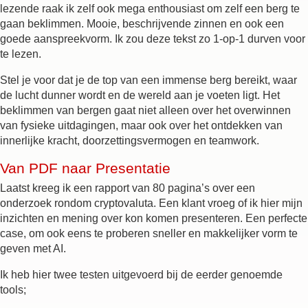
lezende raak ik zelf ook mega enthousiast om zelf een berg te
gaan beklimmen. Mooie, beschrijvende zinnen en ook een
goede aanspreekvorm. Ik zou deze tekst zo 1-op-1 durven voor
te lezen.
Stel je voor dat je de top van een immense berg bereikt, waar
de lucht dunner wordt en de wereld aan je voeten ligt. Het
beklimmen van bergen gaat niet alleen over het overwinnen
van fysieke uitdagingen, maar ook over het ontdekken van
innerlijke kracht, doorzettingsvermogen en teamwork.
Van PDF naar Presentatie
Laatst kreeg ik een rapport van 80 pagina’s over een
onderzoek rondom cryptovaluta. Een klant vroeg of ik hier mijn
inzichten en mening over kon komen presenteren. Een perfecte
case, om ook eens te proberen sneller en makkelijker vorm te
geven met AI.
Ik heb hier twee testen uitgevoerd bij de eerder genoemde
tools;