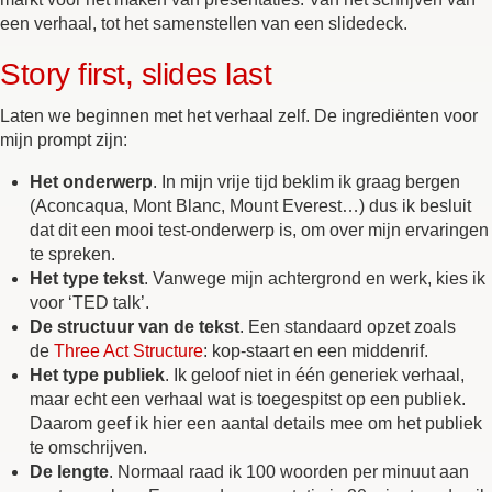
een verhaal, tot het samenstellen van een slidedeck.
Story first, slides last
Laten we beginnen met het verhaal zelf. De ingrediënten voor
mijn prompt zijn:
Het onderwerp
. In mijn vrije tijd beklim ik graag bergen
(Aconcaqua, Mont Blanc, Mount Everest…) dus ik besluit
dat dit een mooi test-onderwerp is, om over mijn ervaringen
te spreken.
Het type tekst
. Vanwege mijn achtergrond en werk, kies ik
voor ‘TED talk’.
De structuur van de tekst
. Een standaard opzet zoals
de
Three Act Structure
: kop-staart en een middenrif.
Het type publiek
. Ik geloof niet in één generiek verhaal,
maar echt een verhaal wat is toegespitst op een publiek.
Daarom geef ik hier een aantal details mee om het publiek
te omschrijven.
De lengte
. Normaal raad ik 100 woorden per minuut aan