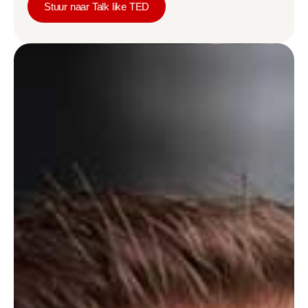
Stuur naar Talk like TED