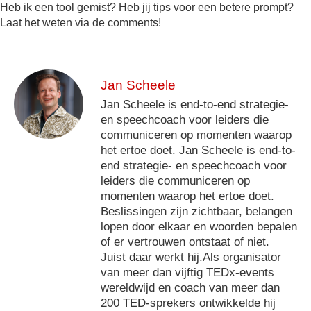
Heb ik een tool gemist? Heb jij tips voor een betere prompt?
Laat het weten via de comments!
Jan Scheele
Jan Scheele is end-to-end strategie-
en speechcoach voor leiders die
communiceren op momenten waarop
het ertoe doet. Jan Scheele is end-to-
end strategie- en speechcoach voor
leiders die communiceren op
momenten waarop het ertoe doet.
Beslissingen zijn zichtbaar, belangen
lopen door elkaar en woorden bepalen
of er vertrouwen ontstaat of niet.
Juist daar werkt hij.Als organisator
van meer dan vijftig TEDx-events
wereldwijd en coach van meer dan
200 TED-sprekers ontwikkelde hij