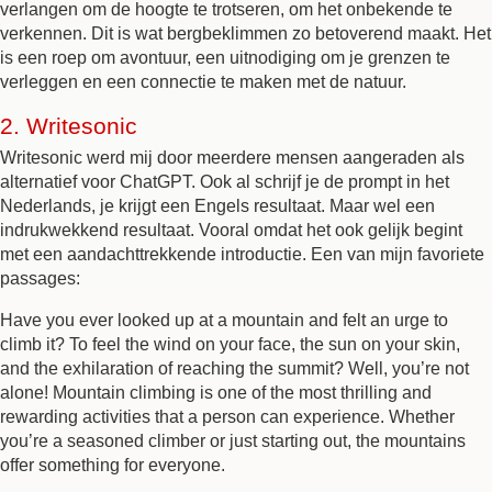
verlangen om de hoogte te trotseren, om het onbekende te
verkennen. Dit is wat bergbeklimmen zo betoverend maakt. Het
is een roep om avontuur, een uitnodiging om je grenzen te
verleggen en een connectie te maken met de natuur.
2.
Writesonic
Writesonic werd mij door meerdere mensen aangeraden als
alternatief voor ChatGPT. Ook al schrijf je de prompt in het
Nederlands, je krijgt een Engels resultaat. Maar wel een
indrukwekkend resultaat. Vooral omdat het ook gelijk begint
met een aandachttrekkende introductie. Een van mijn favoriete
passages:
Have you ever looked up at a mountain and felt an urge to
climb it? To feel the wind on your face, the sun on your skin,
and the exhilaration of reaching the summit? Well, you’re not
alone! Mountain climbing is one of the most thrilling and
rewarding activities that a person can experience. Whether
you’re a seasoned climber or just starting out, the mountains
offer something for everyone.