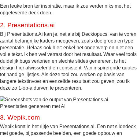
Een leuke bron ter inspiratie, maar ik zou verder niks met het
opgeleverde deck doen.
2.
Presentations.ai
Bij Presentations.Ai kan je, net als bij Decktopucs, van te voren
aantal belangrijke kaders meegeven, zoals doelgroep en type
presentatie. Helaas ook hier: enkel het onderwerp en niet een
volle tekst. Ik ben wel verrast door het resultaat. Waar veel tools
duidelijk bugs vertonen en slechte slides genereren, is het
design hier afwisselend en consistent. Van inspirerende quotes
tot handige lijstjes. Als deze tool zou werken op basis van
langere tekstinvoer en eenzelfde resultaat zou geven, zou ik
deze zo 1-op-a durven te presenteren.
3.
Wepik.com
Wepik komt in het rijtje van Presentations.ai. Een net slidedeck
met goede, bijpassende beelden, een goede opbouw en