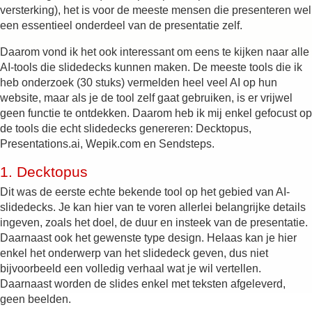
versterking), het is voor de meeste mensen die presenteren wel
een essentieel onderdeel van de presentatie zelf.
Daarom vond ik het ook interessant om eens te kijken naar alle
AI-tools die slidedecks kunnen maken. De meeste tools die ik
heb onderzoek (30 stuks) vermelden heel veel AI op hun
website, maar als je de tool zelf gaat gebruiken, is er vrijwel
geen functie te ontdekken. Daarom heb ik mij enkel gefocust op
de tools die echt slidedecks genereren: Decktopus,
Presentations.ai, Wepik.com en Sendsteps.
1.
Decktopus
Dit was de eerste echte bekende tool op het gebied van AI-
slidedecks. Je kan hier van te voren allerlei belangrijke details
ingeven, zoals het doel, de duur en insteek van de presentatie.
Daarnaast ook het gewenste type design. Helaas kan je hier
enkel het onderwerp van het slidedeck geven, dus niet
bijvoorbeeld een volledig verhaal wat je wil vertellen.
Daarnaast worden de slides enkel met teksten afgeleverd,
geen beelden.