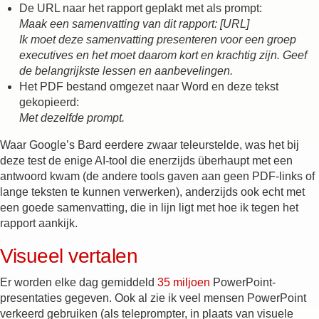
De URL naar het rapport geplakt met als prompt:
Maak een samenvatting van dit rapport: [URL]
Ik moet deze samenvatting presenteren voor een groep
executives en het moet daarom kort en krachtig zijn. Geef
de belangrijkste lessen en aanbevelingen.
Het PDF bestand omgezet naar Word en deze tekst
gekopieerd:
Met dezelfde prompt.
Waar Google’s Bard eerdere zwaar teleurstelde, was het bij
deze test de enige AI-tool die enerzijds überhaupt met een
antwoord kwam (de andere tools gaven aan geen PDF-links of
lange teksten te kunnen verwerken), anderzijds ook echt met
een goede samenvatting, die in lijn ligt met hoe ik tegen het
rapport aankijk.
Visueel vertalen
Er worden elke dag gemiddeld
35 miljoen
PowerPoint-
presentaties gegeven. Ook al zie ik veel mensen PowerPoint
verkeerd gebruiken (als teleprompter, in plaats van visuele