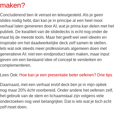
maken?
Concluderend ben ik verrast en teleurgesteld. Als je geen
slides nodig hebt, dan kan je in principe al een heel mooi
verhaal laten genereren door AI, wat je prima kan delen met het
publiek. De kwaliteit van de slidedecks is echt nog onder de
maat bij de meeste tools. Maar het geeft wel veel ideeën en
inspiratie om het daadwerkelijke deck zelf samen te stellen.
Iets wat ook steeds meer professionals algemeen doen met
generatieve AI: niet een eindproduct laten maken, maar input
geven om een bestaand idee of concept te versterken en
complementeren.
Lees Ook:
Hoe kan je een presentatie beter oefenen? Drie tips
Daarnaast, met een verhaal en/of deck ben je in mijn optiek
nog maar 20% écht voorbereid. Onder andere het oefenen zelf,
het gebruik van de stem en lichaamstaal zijn volgens vele
onderzoeken nog veel belangrijker. Dat is iets wat je toch echt
zelf moet doen.