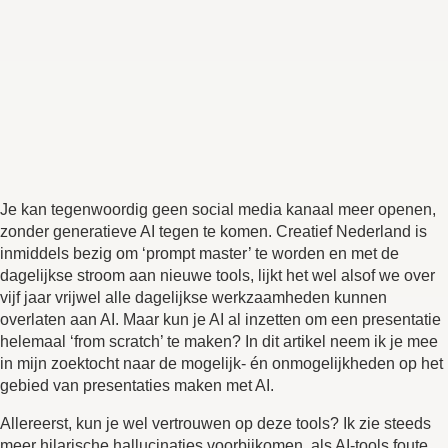
Je kan tegenwoordig geen social media kanaal meer openen,
zonder generatieve AI tegen te komen. Creatief Nederland is
inmiddels bezig om ‘prompt master’ te worden en met de
dagelijkse stroom aan nieuwe tools, lijkt het wel alsof we over
vijf jaar vrijwel alle dagelijkse werkzaamheden kunnen
overlaten aan AI. Maar kun je AI al inzetten om een presentatie
helemaal ‘from scratch’ te maken? In dit artikel neem ik je mee
in mijn zoektocht naar de mogelijk- én onmogelijkheden op het
gebied van presentaties maken met AI.
Allereerst, kun je wel vertrouwen op deze tools? Ik zie steeds
meer hilarische hallucinaties voorbijkomen, als AI-tools foute